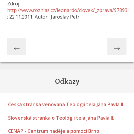
Zdroj:
http://www.rozhlas.cz/leonardo/clovek/_zprava/978931
; 22.11.2011; Autor: Jaroslav Petr
←
→
Odkazy
Česká stránka venovaná Teológii tela Jána Pavla II.
Slovenská stránka o Teológii tela Jána Pavla II.
CENAP - Centrum naděje a pomoci Brno