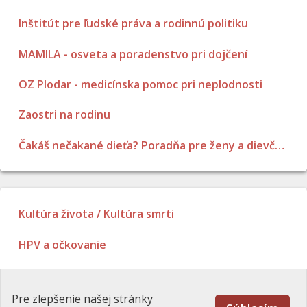
Inštitút pre ľudské práva a rodinnú politiku
MAMILA - osveta a poradenstvo pri dojčení
OZ Plodar - medicínska pomoc pri neplodnosti
Zaostri na rodinu
Čakáš nečakané dieťa? Poradňa pre ženy a dievčatá
Kultúra života / Kultúra smrti
HPV a očkovanie
Poradenstvo
Pre zlepšenie našej stránky