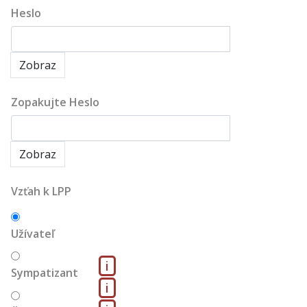
Heslo
Zobraz
Zopakujte Heslo
Zobraz
Vzťah k LPP
Užívateľ
i
Sympatizant
i