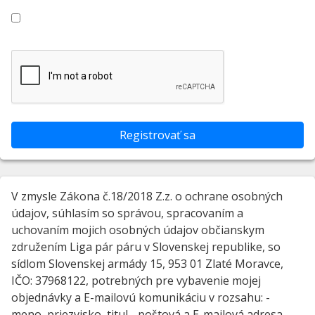
Registrovať sa
V zmysle Zákona č.18/2018 Z.z. o ochrane osobných
údajov, súhlasím so správou, spracovaním a
uchovaním mojich osobných údajov občianskym
združením Liga pár páru v Slovenskej republike, so
sídlom Slovenskej armády 15, 953 01 Zlaté Moravce,
IČO: 37968122, potrebných pre vybavenie mojej
objednávky a E-mailovú komunikáciu v rozsahu: -
meno, priezvisko, titul - poštová a E-mailová adresa -