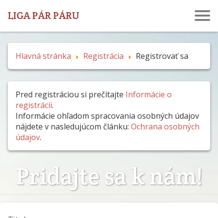
LIGA PÁR PÁRU
Hlavná stránka
Registrácia
Registrovať sa
Pred registráciou si prečítajte
Informácie o
registrácii
.
Informácie ohľadom spracovania osobných údajov
nájdete v nasledujúcom článku:
Ochrana osobných
údajov
.
Pridajte sa k nám!