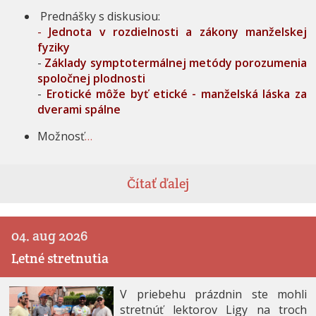
Prednášky s diskusiou:
-
Jednota v rozdielnosti a zákony manželskej
fyziky
-
Základy symptotermálnej metódy porozumenia
spoločnej plodnosti
-
Erotické môže byť etické - manželská láska za
dverami spálne
Možnosť
…
Čítať ďalej
04. aug 2026
Letné stretnutia
V priebehu prázdnin ste mohli
stretnúť lektorov Ligy na troch