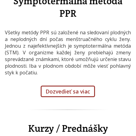
Symptotermálna metóda
PPR
Všetky metódy PPR sú založené na sledovaní plodných
a neplodných dní počas menštruačného cyklu ženy.
Jednou z najefektívnejších je symptotermálna metóda
(STM). V organizme každej ženy prebiehajú zmeny
sprevádzané známkami, ktoré umožňujú určenie stavu
plodnosti. Iba v plodnom období môže viesť pohlavný
styk k počatiu.
Dozvedieť sa viac
Kurzy / Prednášky