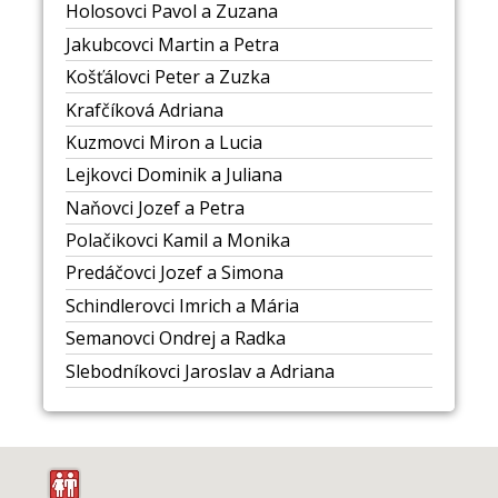
Holosovci Pavol a Zuzana
Jakubcovci Martin a Petra
Košťálovci Peter a Zuzka
Krafčíková Adriana
Kuzmovci Miron a Lucia
Lejkovci Dominik a Juliana
Naňovci Jozef a Petra
Polačikovci Kamil a Monika
Predáčovci Jozef a Simona
Schindlerovci Imrich a Mária
Semanovci Ondrej a Radka
Slebodníkovci Jaroslav a Adriana