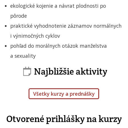
ekologické kojenie a návrat plodnosti po
pôrode
praktické vyhodnotenie záznamov normálnych
i výnimočných cyklov
pohľad do morálnych otázok manželstva
a sexuality
Najbližšie aktivity
Všetky kurzy a prednášky
Otvorené prihlášky na kurzy