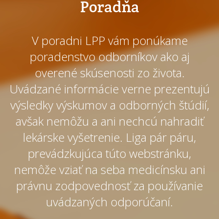
Poradňa
V poradni LPP vám ponúkame
poradenstvo odborníkov ako aj
overené skúsenosti zo života.
Uvádzané informácie verne prezentujú
výsledky výskumov a odborných štúdií,
avšak nemôžu a ani nechcú nahradiť
lekárske vyšetrenie. Liga pár páru,
prevádzkujúca túto webstránku,
nemôže vziať na seba medicínsku ani
právnu zodpovednosť za používanie
uvádzaných odporúčaní.