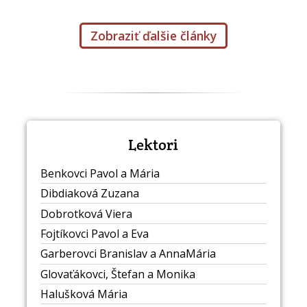
Zobraziť ďalšie články
Lektori
Benkovci Pavol a Mária
Dibdiaková Zuzana
Dobrotková Viera
Fojtíkovci Pavol a Eva
Garberovci Branislav a AnnaMária
Glovaťákovci, Štefan a Monika
Halušková Mária