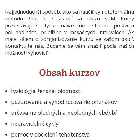
Najjednoduchší spôsob, ako sa naučiť symptotermálnu
metódu PPR, je zúčastniť sa kurzu STM. Kurzy
pozostávajú zo štyroch nävazujúcich stretnutí po dve a
pol hodinách, približne v mesačných intervaloch. Ak
máte zájem o zorganizovanie kurzu ve vašom okolí,
kontaktujte nás. Budeme sa vám snažiť podľa našich
možností vyhovieť.
Obsah kurzov
fyziológia ženskej plodnosti
pozorovanie a vyhodnocovanie príznakov
určovanie plodných a neplodných období
nepravidelné cykly
pomoc v docielení tehotenstva