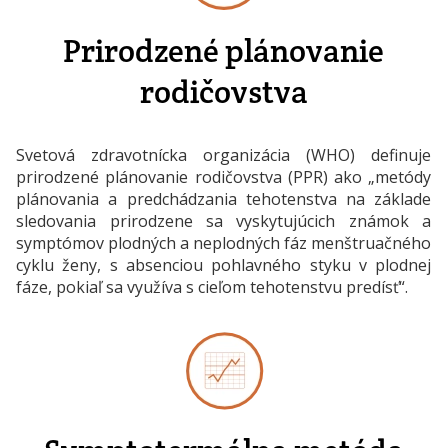
Prirodzené plánovanie
rodičovstva
Svetová zdravotnícka organizácia (WHO) definuje
prirodzené plánovanie rodičovstva (PPR) ako „metódy
plánovania a predchádzania tehotenstva na základe
sledovania prirodzene sa vyskytujúcich známok a
symptómov plodných a neplodných fáz menštruačného
cyklu ženy, s absenciou pohlavného styku v plodnej
fáze, pokiaľ sa využíva s cieľom tehotenstvu predísť“.