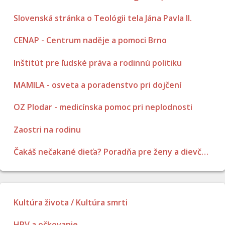
Slovenská stránka o Teológii tela Jána Pavla II.
CENAP - Centrum naděje a pomoci Brno
Inštitút pre ľudské práva a rodinnú politiku
MAMILA - osveta a poradenstvo pri dojčení
OZ Plodar - medicínska pomoc pri neplodnosti
Zaostri na rodinu
Čakáš nečakané dieťa? Poradňa pre ženy a dievčatá
Kultúra života / Kultúra smrti
HPV a očkovanie