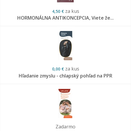
za kus
4,50 €
HORMONÁLNA ANTIKONCEPCIA, Viete že...
za kus
0,00 €
Hľadanie zmyslu - chlapský pohľad na PPR
Zadarmo