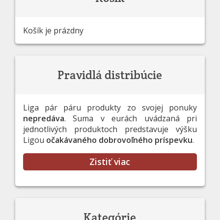
Košík je prázdny
Pravidlá distribúcie
Liga pár páru produkty zo svojej ponuky
nepredáva
. Suma v eurách uvádzaná pri
jednotlivých produktoch predstavuje výšku
Ligou
očakávaného dobrovoľného príspevku
.
Zistiť viac
Kategórie