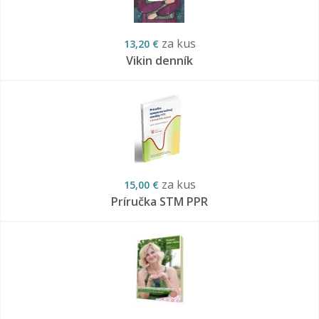
za kus
13,20 €
Vikin denník
za kus
15,00 €
Príručka STM PPR