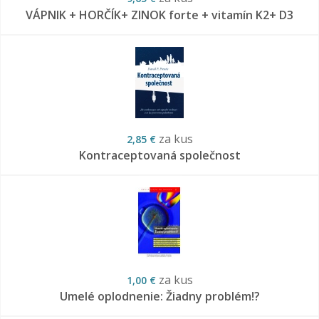
VÁPNIK + HORČÍK+ ZINOK forte + vitamín K2+ D3
za kus
2,85 €
Kontraceptovaná společnost
za kus
1,00 €
Umelé oplodnenie: Žiadny problém!?