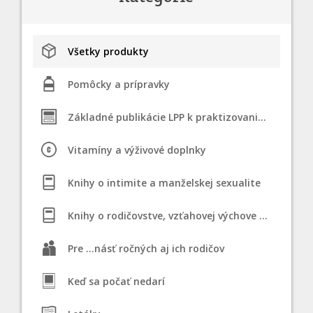
Všetky produkty
Pomôcky a prípravky
Základné publikácie LPP k praktizovaniu STM
Vitamíny a výživové doplnky
Knihy o intimite a manželskej sexualite
Knihy o rodičovstve, vzťahovej výchove a dojčení
Pre ...násť ročných aj ich rodičov
Keď sa počať nedarí