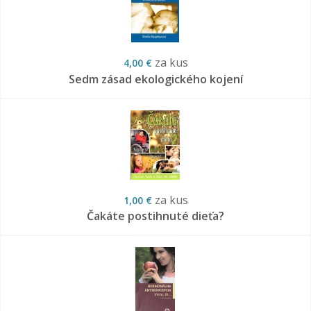
za kus
4,00 €
Sedm zásad ekologického kojení
za kus
1,00 €
Čakáte postihnuté dieťa?