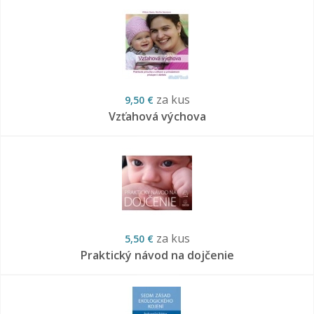
za kus
9,50 €
Vzťahová výchova
za kus
5,50 €
Praktický návod na dojčenie