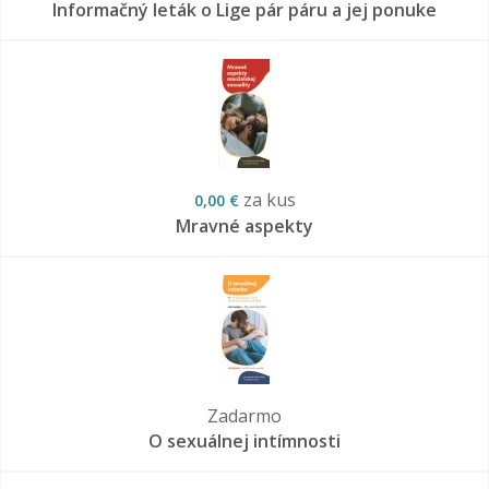
Informačný leták o Lige pár páru a jej ponuke
za kus
0,00 €
Mravné aspekty
Zadarmo
O sexuálnej intímnosti