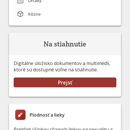
Letáky
Rôzne
Na stiahnutie
Digitálne úložisko dokumentov a multimédií,
ktoré sú dostupné voľne na stiahnutie.
Prejsť
Plodnosť a lieky
Prehľad účinkov rôznych liekov na sexualitu a