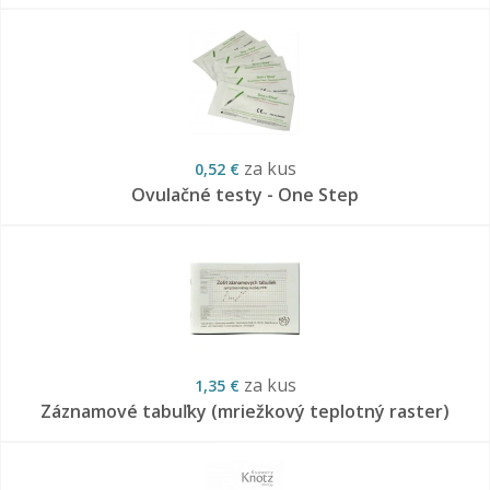
za kus
0,52 €
Ovulačné testy - One Step
za kus
1,35 €
Záznamové tabuľky (mriežkový teplotný raster)