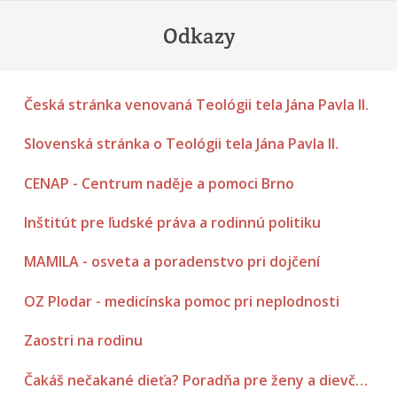
Odkazy
Česká stránka venovaná Teológii tela Jána Pavla II.
Slovenská stránka o Teológii tela Jána Pavla II.
CENAP - Centrum naděje a pomoci Brno
Inštitút pre ľudské práva a rodinnú politiku
MAMILA - osveta a poradenstvo pri dojčení
OZ Plodar - medicínska pomoc pri neplodnosti
Zaostri na rodinu
Čakáš nečakané dieťa? Poradňa pre ženy a dievčatá