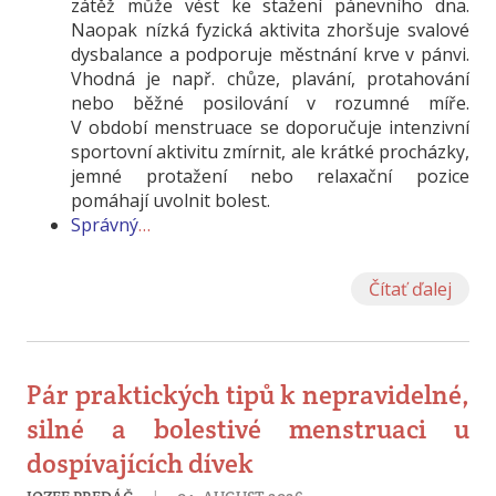
zátěž může vést ke stažení pánevního dna.
Naopak nízká fyzická aktivita zhoršuje svalové
dysbalance a podporuje městnání krve v pánvi.
Vhodná je např. chůze, plavání, protahování
nebo běžné posilování v rozumné míře.
V období menstruace se doporučuje intenzivní
sportovní aktivitu zmírnit, ale krátké procházky,
jemné protažení nebo relaxační pozice
pomáhají uvolnit bolest.
Správný
…
Čítať ďalej
Pár praktických tipů k nepravidelné,
silné a bolestivé menstruaci u
dospívajících dívek