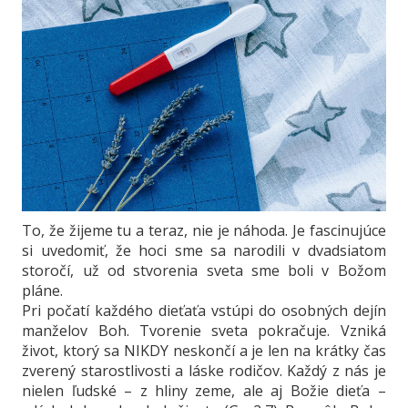
To, že žijeme tu a teraz, nie je náhoda. Je fascinujúce
si uvedomiť, že hoci sme sa narodili v dvadsiatom
storočí, už od stvorenia sveta sme boli v Božom
pláne.
Pri počatí každého dieťaťa vstúpi do osobných dejín
manželov Boh. Tvorenie sveta pokračuje. Vzniká
život, ktorý sa NIKDY neskončí a je len na krátky čas
zverený starostlivosti a láske rodičov. Každý z nás je
nielen ľudské – z hliny zeme, ale aj Božie dieťa –