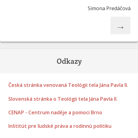
Simona Predáčová
→
Odkazy
Česká stránka venovaná Teológii tela Jána Pavla II.
Slovenská stránka o Teológii tela Jána Pavla II.
CENAP - Centrum naděje a pomoci Brno
Inštitút pre ľudské práva a rodinnú politiku