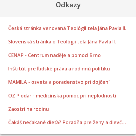
Odkazy
Česká stránka venovaná Teológii tela Jána Pavla II.
Slovenská stránka o Teológii tela Jána Pavla II.
CENAP - Centrum naděje a pomoci Brno
Inštitút pre ľudské práva a rodinnú politiku
MAMILA - osveta a poradenstvo pri dojčení
OZ Plodar - medicínska pomoc pri neplodnosti
Zaostri na rodinu
Čakáš nečakané dieťa? Poradňa pre ženy a dievčatá