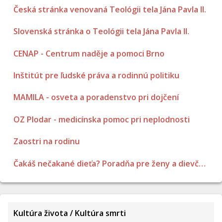
Česká stránka venovaná Teológii tela Jána Pavla II.
Slovenská stránka o Teológii tela Jána Pavla II.
CENAP - Centrum naděje a pomoci Brno
Inštitút pre ľudské práva a rodinnú politiku
MAMILA - osveta a poradenstvo pri dojčení
OZ Plodar - medicínska pomoc pri neplodnosti
Zaostri na rodinu
Čakáš nečakané dieťa? Poradňa pre ženy a dievčatá
Kultúra života / Kultúra smrti