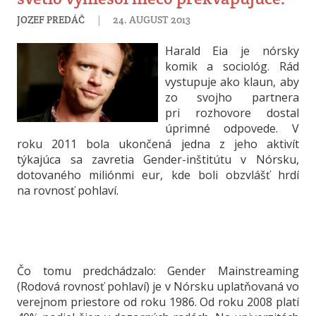
|
JOZEF PREDÁČ
24. AUGUST 2013
Harald Eia je nórsky
komik a sociológ. Rád
vystupuje ako klaun, aby
zo svojho partnera
pri rozhovore dostal
úprimné odpovede. V
roku 2011 bola ukončená jedna z jeho aktivít
týkajúca sa zavretia Gender-inštitútu v Nórsku,
dotovaného miliónmi eur, kde boli obzvlášť hrdí
na rovnosť pohlaví.
Čo tomu predchádzalo: Gender Mainstreaming
(Rodová rovnosť pohlaví) je v Nórsku uplatňovaná vo
verejnom priestore od roku 1986. Od roku 2008 platí