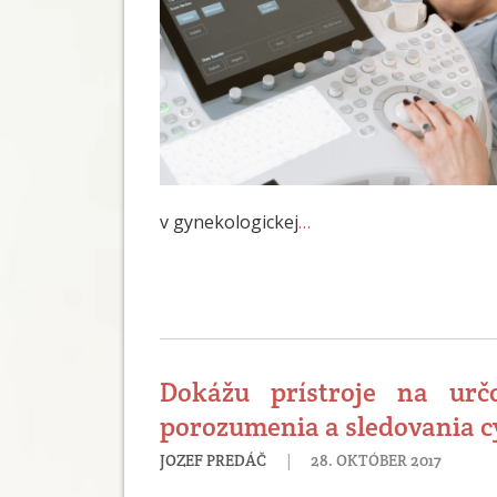
v gynekologickej
…
Dokážu prístroje na urč
porozumenia a sledovania c
|
JOZEF PREDÁČ
28. OKTÓBER 2017