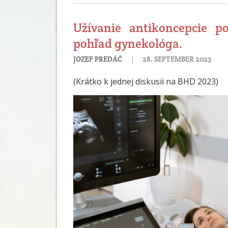
Užívanie antikoncepcie p
pohľad gynekológa.
|
JOZEF PREDÁČ
28. SEPTEMBER 2023
(Krátko k jednej diskusii na BHD 2023)