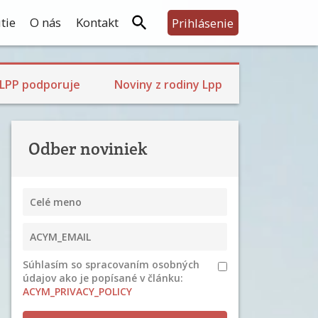
tie
O nás
Kontakt
Prihlásenie
LPP podporuje
Noviny z rodiny Lpp
Odber noviniek
Súhlasím so spracovaním osobných
údajov ako je popísané v článku:
ACYM_PRIVACY_POLICY