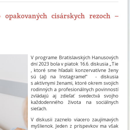
o opakovaných cisárskych rezoch –
V programe Bratislavských Hanusových
dní 2023 bola v piatok 16.6. diskusia „Tie
, ktoré sme hľadali: konzervatívne ženy
sú (aj) na Instagrame!" - diskusia
s aktívnymi ženami, ktoré okrem svojich
rodinných a profesionálnych povinností
zvládajú aj zdieľať svedectvá svojho
každodenného života na sociálnych
sieťach.
V diskusii zaznelo viacero zaujímavých
myšlienok. Jeden z príspevkov ma však