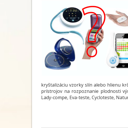
kryštalizáciu vzorky slín alebo hlienu 
prístrojov na rozpoznanie plodnosti v
Lady-compe, Eva-teste, Cycloteste, Natu