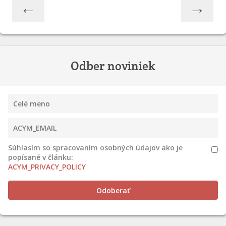
←
→
Odber noviniek
Súhlasím so spracovaním osobných údajov ako je
popísané v článku:
ACYM_PRIVACY_POLICY
Odoberať