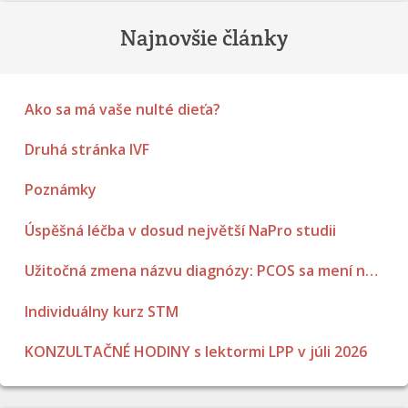
Najnovšie články
Ako sa má vaše nulté dieťa?
Druhá stránka IVF
Poznámky
Úspěšná léčba v dosud největší NaPro studii
Užitočná zmena názvu diagnózy: PCOS sa mení na PMOS.
Individuálny kurz STM
KONZULTAČNÉ HODINY s lektormi LPP v júli 2026