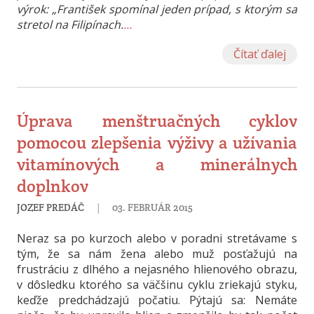
výrok: „František spomínal jeden prípad, s ktorým sa
stretol na Filipínach.
…
Čítať ďalej
Úprava menštruačných cyklov
pomocou zlepšenia výživy a užívania
vitamínových a minerálnych
doplnkov
|
JOZEF PREDÁČ
03. FEBRUÁR 2015
Neraz sa po kurzoch alebo v poradni stretávame s
tým, že sa nám žena alebo muž posťažujú na
frustráciu z dlhého a nejasného hlienového obrazu,
v dôsledku ktorého sa väčšinu cyklu zriekajú styku,
keďže predchádzajú počatiu. Pýtajú sa: Nemáte