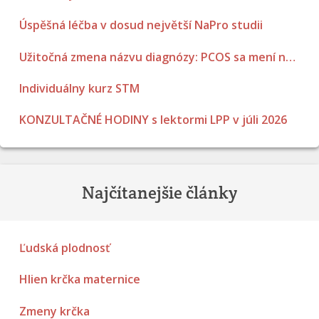
Úspěšná léčba v dosud největší NaPro studii
Užitočná zmena názvu diagnózy: PCOS sa mení na PMOS.
Individuálny kurz STM
KONZULTAČNÉ HODINY s lektormi LPP v júli 2026
Najčítanejšie články
Ľudská plodnosť
Hlien krčka maternice
Zmeny krčka