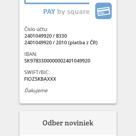
Číslo účtu:
2401049920 / 8330
2401049920 / 2010 (platba z ČR)
IBAN:
SK9783300000002401049920
SWIFT/BIC:
FIOZSKBAXXX
Ďakujeme
Odber noviniek