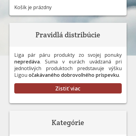
Košík je prázdny
Pravidlá distribúcie
Liga pár páru produkty zo svojej ponuky
nepredáva
. Suma v eurách uvádzaná pri
jednotlivých produktoch predstavuje výšku
Ligou
očakávaného dobrovoľného príspevku
.
Zistiť viac
Kategórie