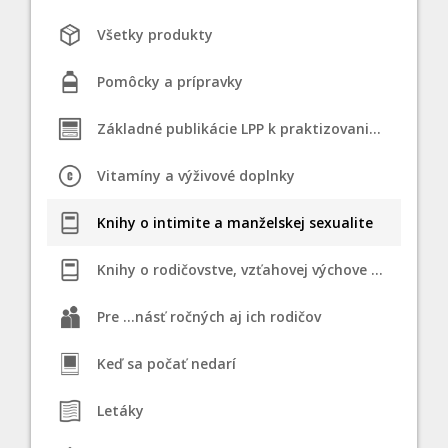
Všetky produkty
Pomôcky a prípravky
Základné publikácie LPP k praktizovaniu STM
Vitamíny a výživové doplnky
Knihy o intimite a manželskej sexualite
Knihy o rodičovstve, vzťahovej výchove a dojčení
Pre ...násť ročných aj ich rodičov
Keď sa počať nedarí
Letáky