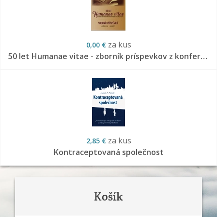
za kus
0,00 €
50 let Humanae vitae - zborník príspevkov z konferencie LPP v Kroměříži 20.10.2018
za kus
2,85 €
Kontraceptovaná společnost
Košík