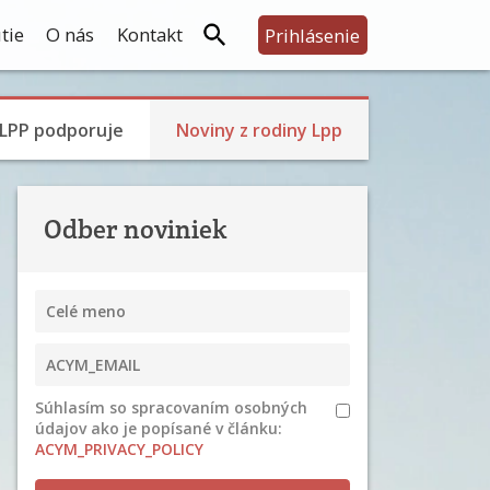
tie
O nás
Kontakt
Prihlásenie
LPP podporuje
Noviny z rodiny Lpp
Odber noviniek
Súhlasím so spracovaním osobných
údajov ako je popísané v článku:
ACYM_PRIVACY_POLICY