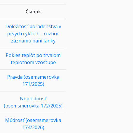
Článok
Dôležitosť poradenstva v
prvých cykloch - rozbor
záznamu pani Janky
Pokles teplôt po trvalom
teplotnom vzostupe
Pravda (osemsmerovka
171/2025)
Neplodnosť
(osemsmerovka 172/2025)
Múdrosť (osemsmerovka
174/2026)