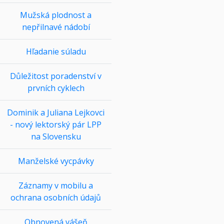
Mužská plodnost a
nepřilnavé nádobí
Hľadanie súladu
Důležitost poradenství v
prvních cyklech
Dominik a Juliana Lejkovci
- nový lektorský pár LPP
na Slovensku
Manželské vycpávky
Záznamy v mobilu a
ochrana osobních údajů
Obnovená vášeň