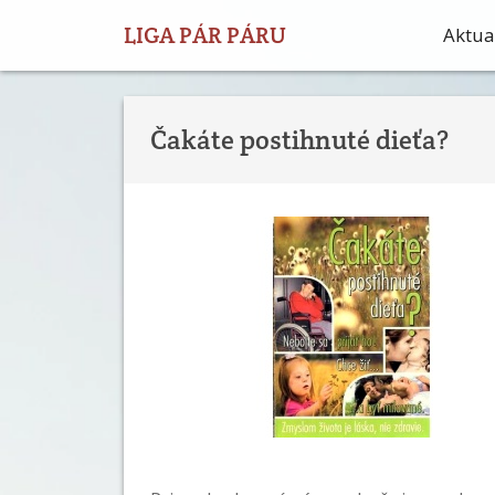
LIGA PÁR PÁRU
Aktual
Čakáte postihnuté dieťa?