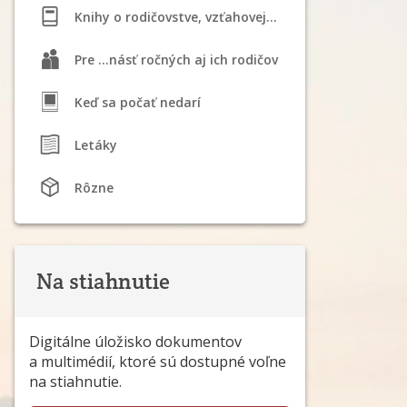
Knihy o rodičovstve, vzťahovej výchove a dojčení
Pre ...násť ročných aj ich rodičov
Keď sa počať nedarí
Letáky
Rôzne
Na stiahnutie
Digitálne úložisko dokumentov
a multimédií, ktoré sú dostupné voľne
na stiahnutie.