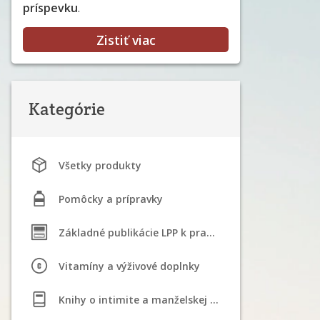
príspevku
.
Zistiť viac
Kategórie
Všetky produkty
Pomôcky a prípravky
Základné publikácie LPP k praktizovaniu STM
Vitamíny a výživové doplnky
Knihy o intimite a manželskej sexualite