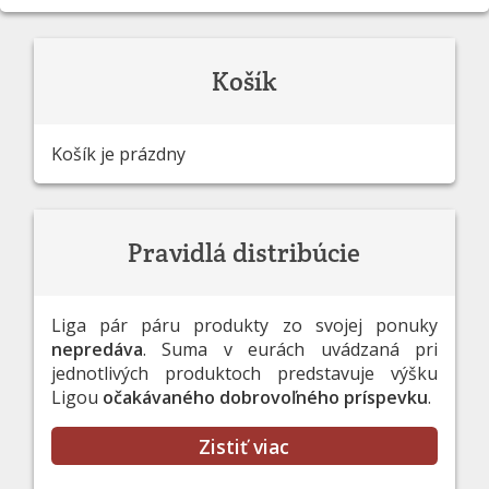
Košík
Košík je prázdny
Pravidlá distribúcie
Liga pár páru produkty zo svojej ponuky
nepredáva
. Suma v eurách uvádzaná pri
jednotlivých produktoch predstavuje výšku
Ligou
očakávaného dobrovoľného príspevku
.
Zistiť viac