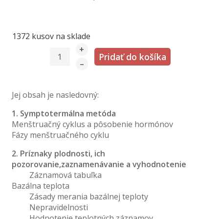
1372 kusov na sklade
+
–
Jej obsah je nasledovný:
1. Symptotermálna metóda
Menštruačný cyklus a pôsobenie hormónov
Fázy menštruačného cyklu
2. Príznaky plodnosti, ich
pozorovanie,zaznamenávanie a vyhodnotenie
Záznamová tabuľka
Bazálna teplota
Zásady merania bazálnej teploty
Nepravidelnosti
Hodnotenie teplotných záznamov