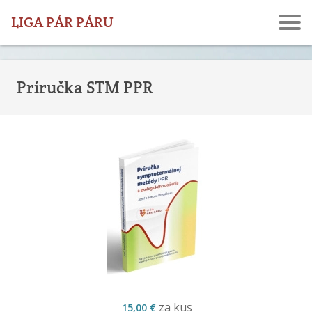
LIGA PÁR PÁRU
Príručka STM PPR
za kus
15,00 €