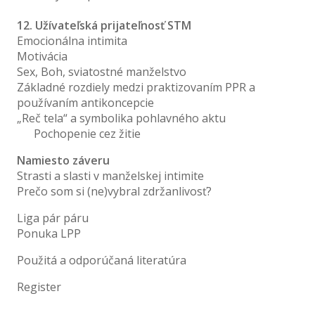
12. Užívateľská prijateľnosť STM
Emocionálna intimita
Motivácia
Sex, Boh, sviatostné manželstvo
Základné rozdiely medzi praktizovaním PPR a
používaním antikoncepcie
„Reč tela“ a symbolika pohlavného aktu
Pochopenie cez žitie
Namiesto záveru
Strasti a slasti v manželskej intimite
Prečo som si (ne)vybral zdržanlivosť?
Liga pár páru
Ponuka LPP
Použitá a odporúčaná literatúra
Register