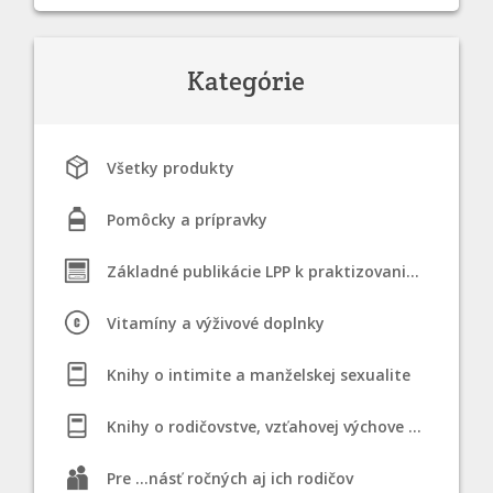
Kategórie
Všetky produkty
Pomôcky a prípravky
Základné publikácie LPP k praktizovaniu STM
Vitamíny a výživové doplnky
Knihy o intimite a manželskej sexualite
Knihy o rodičovstve, vzťahovej výchove a dojčení
Pre ...násť ročných aj ich rodičov