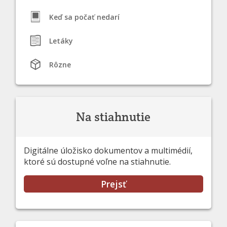
Keď sa počať nedarí
Letáky
Rôzne
Na stiahnutie
Digitálne úložisko dokumentov a multimédií,
ktoré sú dostupné voľne na stiahnutie.
Prejsť