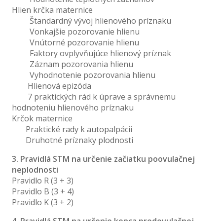
Hlien krčka maternice
Štandardný vývoj hlienového príznaku
Vonkajšie pozorovanie hlienu
Vnútorné pozorovanie hlienu
Faktory ovplyvňujúce hlienový príznak
Záznam pozorovania hlienu
Vyhodnotenie pozorovania hlienu
Hlienová epizóda
7 praktických rád k úprave a správnemu
hodnoteniu hlienového príznaku
Krčok maternice
Praktické rady k autopalpácii
Druhotné príznaky plodnosti
3. Pravidlá STM na určenie začiatku poovulačnej
neplodnosti
Pravidlo R (3 + 3)
Pravidlo B (3 + 4)
Pravidlo K (3 + 2)