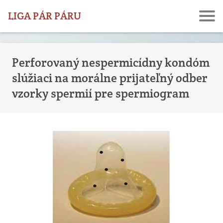
LIGA PÁR PÁRU
Perforovaný nespermicídny kondóm
slúžiaci na morálne prijateľný odber
vzorky spermií pre spermiogram