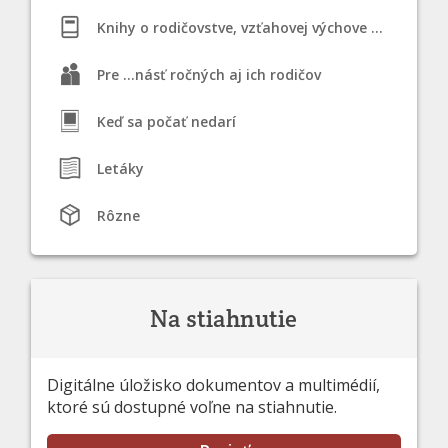
Knihy o rodičovstve, vzťahovej výchove a dojčení
Pre ...násť ročných aj ich rodičov
Keď sa počať nedarí
Letáky
Rôzne
Na stiahnutie
Digitálne úložisko dokumentov a multimédií,
ktoré sú dostupné voľne na stiahnutie.