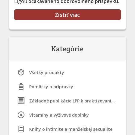
Ligou
očakávaného dobrovoľného príspevku
.
Zistiť viac
Kategórie
Všetky produkty
Pomôcky a prípravky
Základné publikácie LPP k praktizovaniu STM
Vitamíny a výživové doplnky
Knihy o intimite a manželskej sexualite