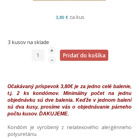
za kus
3,80 €
3 kusov na sklade
+
–
Očakávaný príspevok 3,80€ je za jedno celé balenie,
t.j. 2 ks kondómov. Minimálny počet na jednu
objednávku sú dve balenia. Keďže v jednom balení
sú dva kusy, prosíme vás o objednávanie párneho
počtu kusov. ĎAKUJEME.
Kondóm je vyrobený z nelatexového alergénneho
polyuretánu.