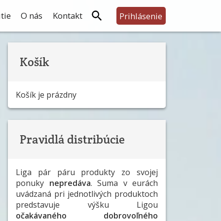
tie
O nás
Kontakt
Prihlásenie
Košík
Košík je prázdny
Pravidlá distribúcie
Liga pár páru produkty zo svojej
ponuky
nepredáva
. Suma v eurách
uvádzaná pri jednotlivých produktoch
predstavuje výšku Ligou
očakávaného dobrovoľného