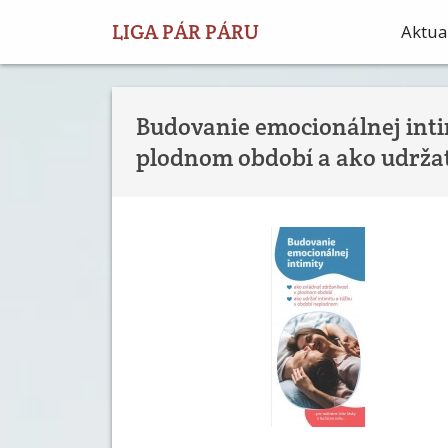
LIGA PÁR PÁRU
Aktual
Budovanie emocionálnej intim
plodnom období a ako udržať