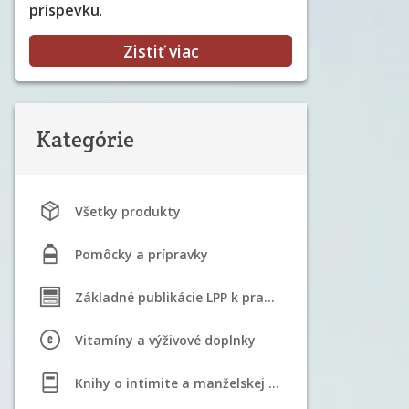
príspevku
.
Zistiť viac
Kategórie
Všetky produkty
Pomôcky a prípravky
Základné publikácie LPP k praktizovaniu STM
Vitamíny a výživové doplnky
Knihy o intimite a manželskej sexualite