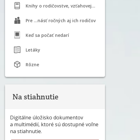
Knihy o rodičovstve, vzťahovej výchove a dojčení
Pre ...násť ročných aj ich rodičov
Keď sa počať nedarí
Letáky
Rôzne
Na stiahnutie
Digitálne úložisko dokumentov
a multimédií, ktoré sú dostupné voľne
na stiahnutie.