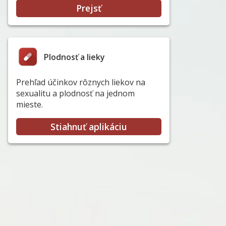
Prejsť
Plodnosť a lieky
Prehľad účinkov rôznych liekov na
sexualitu a plodnosť na jednom
mieste.
Stiahnuť aplikáciu