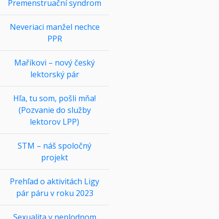
Premenstruační syndrom
Neveriaci manžel nechce
PPR
Maříkovi – nový český
lektorský pár
Hľa, tu som, pošli mňa!
(Pozvanie do služby
lektorov LPP)
STM – náš spoločný
projekt
Prehľad o aktivitách Ligy
pár páru v roku 2023
Sexualita v neplodnom