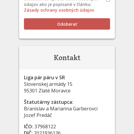
údajov ako je popísané v článku:
Zásady ochrany osobných údajov
Odoberať
Kontakt
Liga pár páru v SR
Slovenskej armády 15
95301 Zlaté Moravce
Štatutárny zástupca:
Branislav a Marianna Garberovci
Jozef Predáč
IČO:
37968122
DIČ:
2021936136