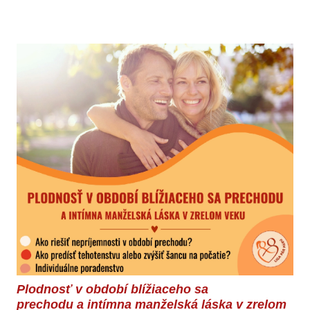
Plodnosť v období blížiaceho sa
prechodu a intímna manželská láska v zrelom