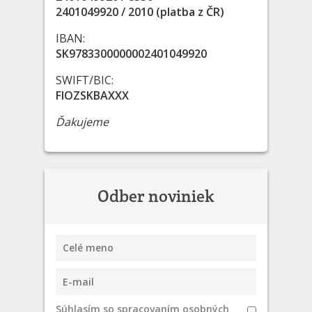
2401049920 / 2010 (platba z ČR)
IBAN:
SK9783300000002401049920
SWIFT/BIC:
FIOZSKBAXXX
Ďakujeme
Odber noviniek
Súhlasím so spracovaním osobných