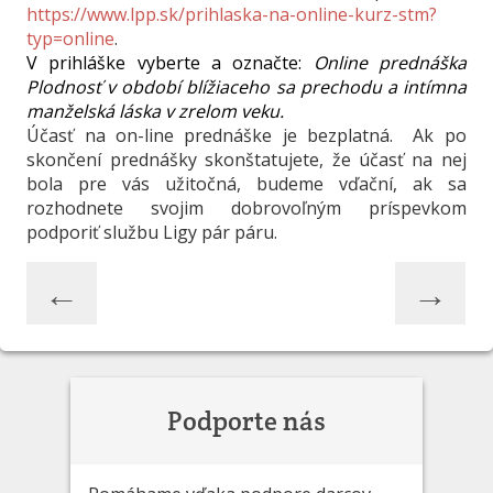
https://www.lpp.sk/prihlaska-na-online-kurz-stm?
typ=online
.
V prihláške vyberte a označte:
Online prednáška
Plodnosť v období blížiaceho sa prechodu a intímna
manželská láska v zrelom veku.
Účasť na on-line prednáške je bezplatná. Ak po
skončení prednášky skonštatujete, že účasť na nej
bola pre vás užitočná, budeme vďační, ak sa
rozhodnete svojim dobrovoľným príspevkom
podporiť službu Ligy pár páru.
←
→
Podporte nás