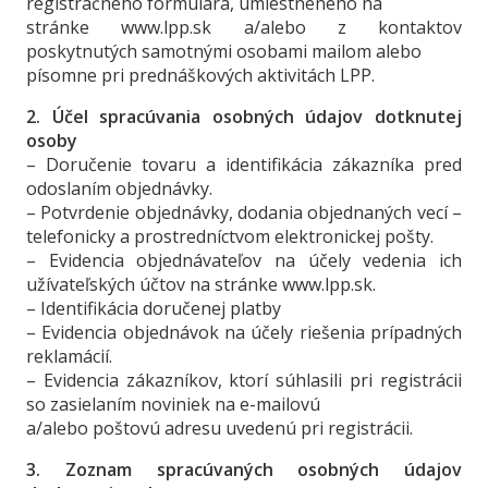
registračného formulára, umiestneného na
stránke www.lpp.sk a/alebo z kontaktov
poskytnutých samotnými osobami mailom alebo
písomne pri prednáškových aktivitách LPP.
2. Účel spracúvania osobných údajov dotknutej
osoby
– Doručenie tovaru a identifikácia zákazníka pred
odoslaním objednávky.
– Potvrdenie objednávky, dodania objednaných vecí –
telefonicky a prostredníctvom elektronickej pošty.
– Evidencia objednávateľov na účely vedenia ich
užívateľských účtov na stránke www.lpp.sk.
– Identifikácia doručenej platby
– Evidencia objednávok na účely riešenia prípadných
reklamácií.
– Evidencia zákazníkov, ktorí súhlasili pri registrácii
so zasielaním noviniek na e-mailovú
a/alebo poštovú adresu uvedenú pri registrácii.
3. Zoznam spracúvaných osobných údajov