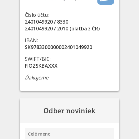
Číslo účtu:
2401049920 / 8330
2401049920 / 2010 (platba z ČR)
IBAN:
SK9783300000002401049920
SWIFT/BIC:
FIOZSKBAXXX
Ďakujeme
Odber noviniek