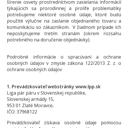
šírenie osvety prostredníctvom zasielania informácií
týkajúcich sa prorodinnej a prolife problematiky
potrebujeme niektoré osobné údaje, ktoré budú
použité výlučne na zaslanie objednaného tovaru a
komunikáciu so zákazníkom. V žiadnom prípade ich
neposkytujeme tretím stranám (okrem rozsahu
potrebného na doručenie objednávky).
Podrobné informácie o spracúvaní a ochrane
osobných údajov v zmysle zákona 122/2013 Z. z. o
ochrane osobných údajov
1. Prevádzkovateľ webstránky www.lpp.sk
Liga pár páru v Slovenskej republike,
Slovenskej armády 15,
953 01 Zlaté Moravce,
IČO: 37968122
Prevádzkovateľ získava osobné údaje pomocou