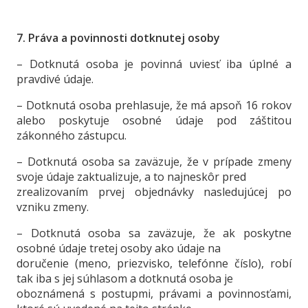
7. Práva a povinnosti dotknutej osoby
– Dotknutá osoba je povinná uviesť iba úplné a
pravdivé údaje.
– Dotknutá osoba prehlasuje, že má apsoň 16 rokov
alebo poskytuje osobné údaje pod záštitou
zákonného zástupcu.
– Dotknutá osoba sa zaväzuje, že v prípade zmeny
svoje údaje zaktualizuje, a to najneskôr pred
zrealizovaním prvej objednávky nasledujúcej po
vzniku zmeny.
– Dotknutá osoba sa zaväzuje, že ak poskytne
osobné údaje tretej osoby ako údaje na
doručenie (meno, priezvisko, telefónne číslo), robí
tak iba s jej súhlasom a dotknutá osoba je
oboznámená s postupmi, právami a povinnosťami,