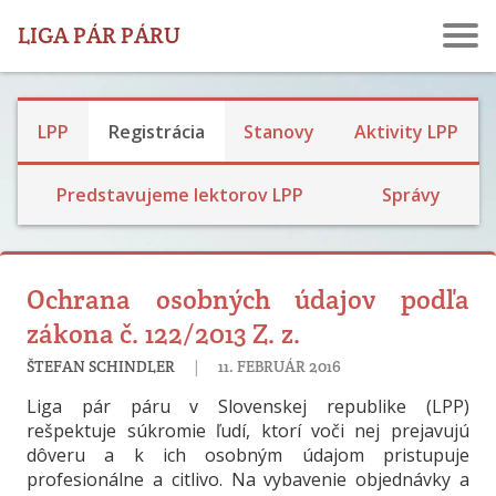
LIGA PÁR PÁRU
Ochrana osobných údajov
LPP
Registrácia
Stanovy
Aktivity LPP
Dve percentá
Predstavujeme lektorov LPP
Správy
Ochrana osobných údajov podľa
zákona č. 122/2013 Z. z.
|
ŠTEFAN SCHINDLER
11. FEBRUÁR 2016
Liga pár páru v Slovenskej republike (LPP)
rešpektuje súkromie ľudí, ktorí voči nej prejavujú
dôveru a k ich osobným údajom pristupuje
profesionálne a citlivo. Na vybavenie objednávky a