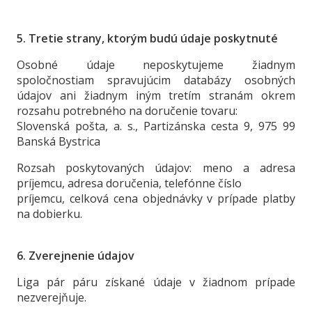
5. Tretie strany, ktorým budú údaje poskytnuté
Osobné údaje neposkytujeme žiadnym
spoločnostiam spravujúcim databázy osobných
údajov ani žiadnym iným tretím stranám okrem
rozsahu potrebného na doručenie tovaru:
Slovenská pošta, a. s., Partizánska cesta 9, 975 99
Banská Bystrica
Rozsah poskytovaných údajov: meno a adresa
príjemcu, adresa doručenia, telefónne číslo
príjemcu, celková cena objednávky v prípade platby
na dobierku.
6. Zverejnenie údajov
Liga pár páru získané údaje v žiadnom prípade
nezverejňuje.