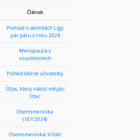
Článok
Prehľad o aktivitách Ligy
pár páru v roku 2024
Menopauza v
souvislostech
Pohled běžné uživatelky
Úžas, který nabízí milující
Otec
Osemsmerovka
(167/2024)
Osemsmerovka: Vzťah