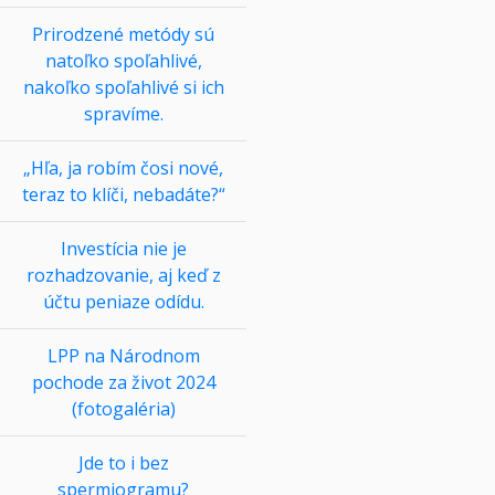
Prirodzené metódy sú
natoľko spoľahlivé,
nakoľko spoľahlivé si ich
spravíme.
„Hľa, ja robím čosi nové,
teraz to klíči, nebadáte?“
Investícia nie je
rozhadzovanie, aj keď z
účtu peniaze odídu.
LPP na Národnom
pochode za život 2024
(fotogaléria)
Jde to i bez
spermiogramu?