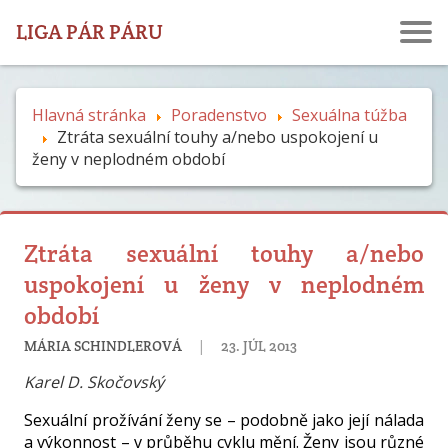
LIGA PÁR PÁRU
Hlavná stránka
Poradenstvo
Sexuálna túžba
Ztráta sexuální touhy a/nebo uspokojení u
ženy v neplodném období
Ztráta sexuální touhy a/nebo
uspokojení u ženy v neplodném
období
|
MÁRIA SCHINDLEROVÁ
23. JÚL 2013
Karel D. Skočovský
Sexuální prožívání ženy se – podobně jako její nálada
a výkonnost – v průběhu cyklu mění. Ženy jsou různé