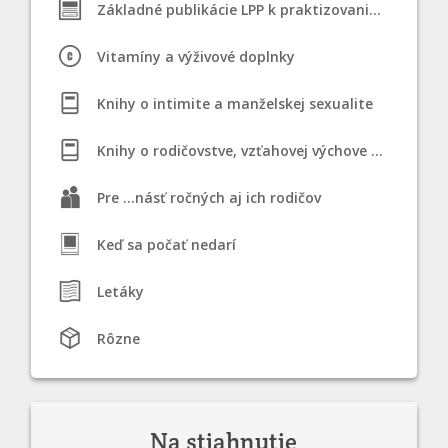
Základné publikácie LPP k praktizovaniu STM
Vitamíny a výživové doplnky
Knihy o intimite a manželskej sexualite
Knihy o rodičovstve, vzťahovej výchove a dojčení
Pre ...násť ročných aj ich rodičov
Keď sa počať nedarí
Letáky
Rôzne
Na stiahnutie