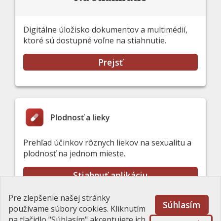
Digitálne úložisko dokumentov a multimédií,
ktoré sú dostupné voľne na stiahnutie.
Prejsť
Plodnosť a lieky
Prehľad účinkov rôznych liekov na sexualitu a
plodnosť na jednom mieste.
Stiahnuť aplikáciu
Pre zlepšenie našej stránky
Súhlasím
používame súbory cookies. Kliknutím
na tlačidlo "Súhlasím" akceptujete ich