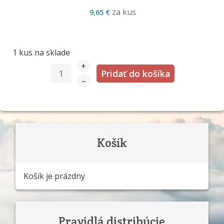
za kus
9,65 €
1 kus na sklade
+
–
Košík
Košík je prázdny
Pravidlá distribúcie