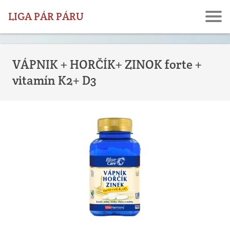
LIGA PÁR PÁRU
VÁPNIK + HORČÍK+ ZINOK forte +
vitamín K2+ D3