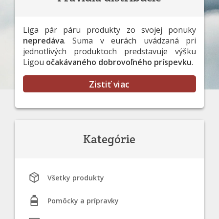
Liga pár páru produkty zo svojej ponuky
nepredáva
. Suma v eurách uvádzaná pri
jednotlivých produktoch predstavuje výšku
Ligou
očakávaného dobrovoľného príspevku
.
Zistiť viac
Kategórie
Všetky produkty
Pomôcky a prípravky