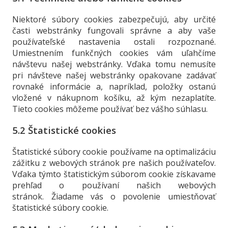
Niektoré súbory cookies zabezpečujú, aby určité
časti webstránky fungovali správne a aby vaše
používateľské nastavenia ostali rozpoznané.
Umiestnením funkčných cookies vám uľahčíme
návštevu našej webstránky. Vďaka tomu nemusíte
pri návšteve našej webstránky opakovane zadávať
rovnaké informácie a, napríklad, položky ostanú
vložené v nákupnom košíku, až kým nezaplatíte.
Tieto cookies môžeme používať bez vášho súhlasu.
5.2 Štatistické cookies
Štatistické súbory cookie používame na optimalizáciu
zážitku z webových stránok pre našich používateľov.
Vďaka týmto štatistickým súborom cookie získavame
prehľad o používaní našich webových
stránok. Žiadame vás o povolenie umiestňovať
štatistické súbory cookie.