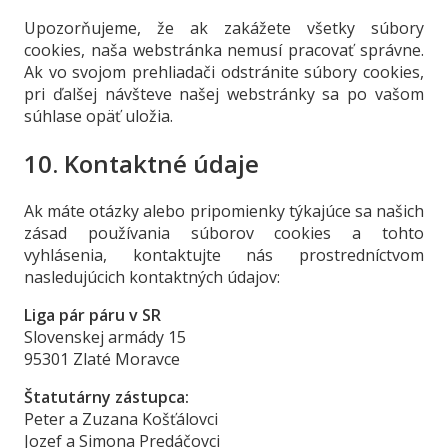
Upozorňujeme, že ak zakážete všetky súbory
cookies, naša webstránka nemusí pracovať správne.
Ak vo svojom prehliadači odstránite súbory cookies,
pri ďalšej návšteve našej webstránky sa po vašom
súhlase opäť uložia.
10. Kontaktné údaje
Ak máte otázky alebo pripomienky týkajúce sa našich
zásad používania súborov cookies a tohto
vyhlásenia, kontaktujte nás prostredníctvom
nasledujúcich kontaktných údajov:
Liga pár páru v SR
Slovenskej armády 15
95301 Zlaté Moravce
Štatutárny zástupca:
Peter a Zuzana Košťálovci
Jozef a Simona Predáčovci