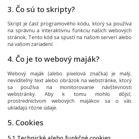
3. Čo sú to skripty?
Skript je časť programového kódu, ktorý sa používa
na správnu a interaktívnu funkciu našich webových
stránok. Tento kód sa spustí na našom serveri alebo
na vašom zariadení.
4. Čo je to webový maják?
Webový maják (alebo pixelová značka) je malý,
neviditeľný text alebo obrázok na webstránke, ktorý
sa používa na monitorovanie návštevnosti
webstránky. Aby k tomu mohlo dôjsť,
prostredníctvom webových majákov sa o vás
ukladajú rôzne údaje.
5. Cookies
5.1 Technické alebo funkčné cookies