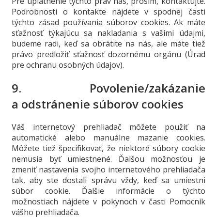
Pre uplatnenie týchto práv nás, prosím, kontaktujte.
Podrobnosti o kontakte nájdete v spodnej časti
týchto zásad používania súborov cookies. Ak máte
sťažnosť týkajúcu sa nakladania s vašimi údajmi,
budeme radi, keď sa obrátite na nás, ale máte tiež
právo predložiť sťažnosť dozornému orgánu (Úrad
pre ochranu osobných údajov).
9. Povolenie/zakázanie
a odstránenie súborov cookies
Váš internetový prehliadač môžete použiť na
automatické alebo manuálne mazanie cookies.
Môžete tiež špecifikovať, že niektoré súbory cookie
nemusia byť umiestnené. Ďalšou možnosťou je
zmeniť nastavenia svojho internetového prehliadača
tak, aby ste dostali správu vždy, keď sa umiestni
súbor cookie. Ďalšie informácie o týchto
možnostiach nájdete v pokynoch v časti Pomocník
vášho prehliadača.