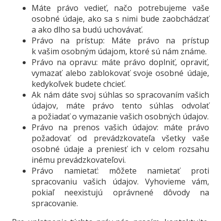
Máte právo vedieť, načo potrebujeme vaše
osobné údaje, ako sa s nimi bude zaobchádzať
a ako dlho sa budú uchovávať.
Právo na prístup: Máte právo na prístup
k vašim osobným údajom, ktoré sú nám známe.
Právo na opravu: máte právo doplniť, opraviť,
vymazať alebo zablokovať svoje osobné údaje,
kedykoľvek budete chcieť.
Ak nám dáte svoj súhlas so spracovaním vašich
údajov, máte právo tento súhlas odvolať
a požiadať o vymazanie vašich osobných údajov.
Právo na prenos vašich údajov: máte právo
požadovať od prevádzkovateľa všetky vaše
osobné údaje a preniesť ich v celom rozsahu
inému prevádzkovateľovi.
Právo namietať: môžete namietať proti
spracovaniu vašich údajov. Vyhovieme vám,
pokiaľ neexistujú oprávnené dôvody na
spracovanie.