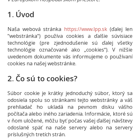
1. Úvod
Naša webová stránka
https://www.lpp.sk
(ďalej len
"webstránka") používa cookies a ďalšie súvisiace
technológie (pre zjednodušenie sú ďalej všetky
technológie označované ako „cookies“). V nižšie
uvedenom dokumente vás informujeme o používaní
cookies na našej webstránke.
2. Čo sú to cookies?
Súbor cookie je krátky jednoduchý súbor, ktorý sa
odosiela spolu so stránkami tejto webstránky a váš
prehliadač ho ukladá na pevnom disku vášho
počítača alebo iného zariadenia. Informácie, ktoré sú
v ňom uložené, môžu byť počas vašej ďalšej návštevy
odoslané späť na naše servery alebo na servery
príslušných tretích strán.