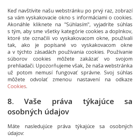
Keď navštívite našu webstránku po prvý raz, zobrazí
sa vám vyskakovacie okno s informáciami o cookies.
Akonáhle kliknete na "Súhlasím", vyjadríte súhlas
s tým, aby sme všetky kategórie cookies a doplnkov,
ktoré ste označili vo vyskakovacom okne, používali
tak, ako je popísané vo vyskakovacom okne
a v týchto zásadách používania cookies. Používanie
súborov cookies môžete zakázať vo svojom
prehliadači. Upozorňujeme však, že naša webstránka
už potom nemusí fungovať správne. Svoj súhlas
môžete odvolať zmenou nastavení na odkaze
Cookies
.
8. Vaše práva týkajúce sa
osobných údajov
Máte nasledujúce práva týkajúce sa osobných
údajov: