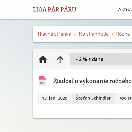
LIGA PÁR PÁRU
Aktual
Hlavná stránka
Na stiahnutie
Rôzne
Žiadosť o vykonanie ročného
13. jan. 2026
Štefan Schindler
496 st