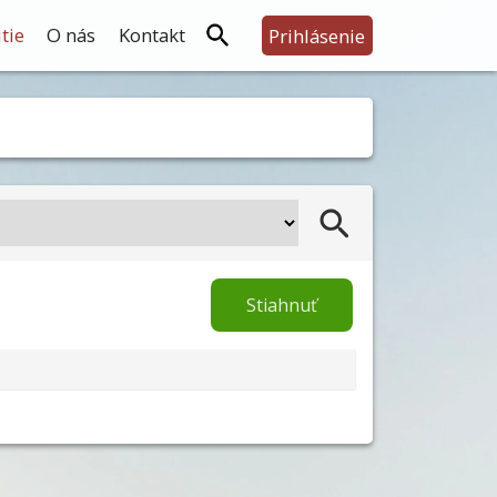
tie
O nás
Kontakt
Prihlásenie
Stiahnuť