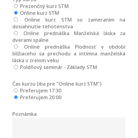
Prezenčný kurz STM
Online kurz STM
Online kurz STM so zameraním na
dosiahnutie tehotenstva
Online prednáška Manželská láska za
dverami spálne
Online prednáška Plodnosť v období
blížiaceho sa prechodu a intímna manželská
láska v zrelom veku
Poldňový seminár - Základy STM
Čas kurzu (iba pre "Online kurz STM")
Preferujem 17:30
Preferujem 20:00
Poznámka