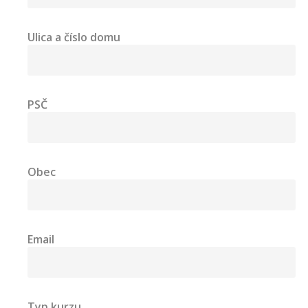
Ulica a číslo domu
PSČ
Obec
Email
Typ kurzu